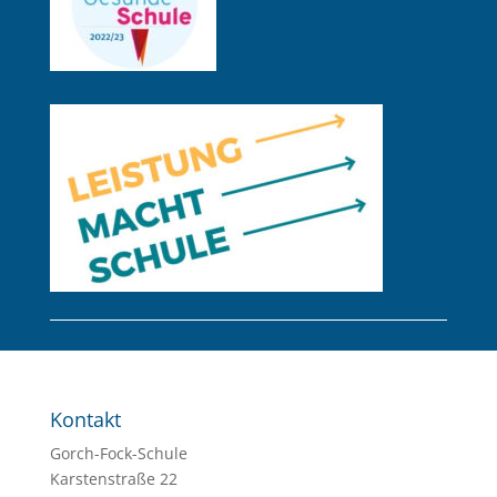
Kontakt
Gorch-Fock-Schule
Karstenstraße 22