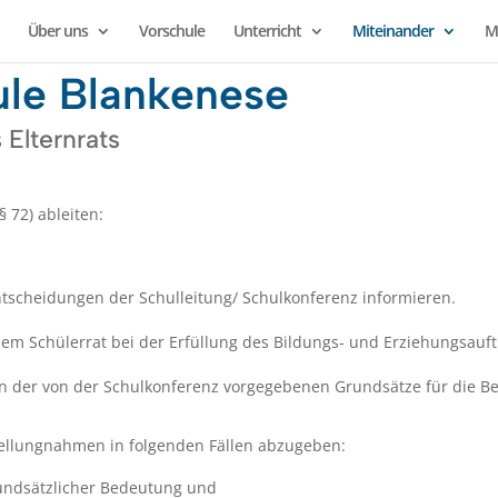
Über uns
Vorschule
Unterricht
Miteinander
M
le Blankenese
 Elternrats
 72) ableiten:
ntscheidungen der Schulleitung/ Schulkonferenz informieren.
 dem Schülerrat bei der Erfüllung des Bildungs- und Erziehungsa
n der von der Schulkonferenz vorgegebenen Grundsätze für die Be
Stellungnahmen in folgenden Fällen abzugeben:
rundsätzlicher Bedeutung und