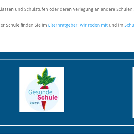
lassen und Schulstufen oder deren Verlegung an andere Schulen.
er Schule finden Sie im
Elternratgeber: Wir reden mit
und im
Schu